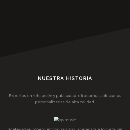
NUESTRA HISTORIA
Expertos en rotulación y publicidad, ofrecemos soluciones
personalizadas de alta calidad.
Scelerisque imperdiet ridiculus arcu scelerisque lobortis vel