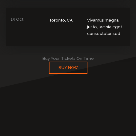
15 Oct
Toronto, CA
Vivamus magna
justo, lacinia eget
consectetur sed
Buy Your Tickets On Time
BUY NOW