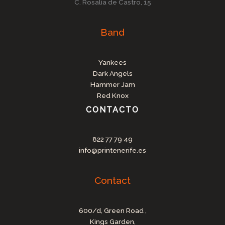
C. Rosalía de Castro, 15
Band
Yankees
Dark Angels
Hammer Jam
Red Knox
CONTACTO
822 77 79 49
info@printenerife.es
Contact
600/d, Green Road ,
Kings Garden,